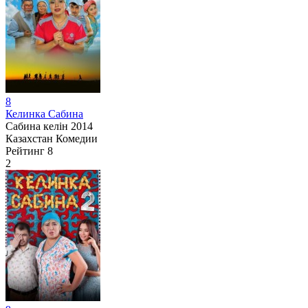
8
Келинка Сабина
Сабина келін
2014
Казахстан
Комедии
Рейтинг
8
2