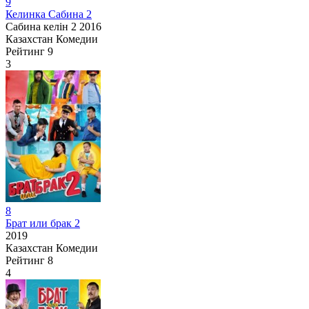
9
Келинка Сабина 2
Сабина келін 2
2016
Казахстан
Комедии
Рейтинг
9
3
8
Брат или брак 2
2019
Казахстан
Комедии
Рейтинг
8
4