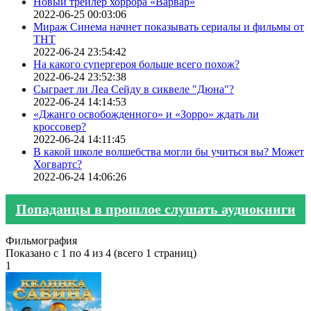
Новый трейлер хоррора «Варвар»
2022-06-25 00:03:06
Мираж Синема начнет показывать сериалы и фильмы от
ТНТ
2022-06-24 23:54:42
На какого супергероя больше всего похож?
2022-06-24 23:52:38
Сыграет ли Леа Сейду в сиквеле "Дюна"?
2022-06-24 14:14:53
«Джанго освобожденного» и «Зорро» ждать ли
кроссовер?
2022-06-24 14:11:45
В какой школе волшебства могли бы учиться вы? Может
Хогвартс?
2022-06-24 14:06:26
Попаданцы в прошлое слушать аудиокниги
Фильмография
Показано с 1 по 4 из 4 (всего 1 страниц)
1