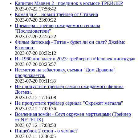
Капитан Марвел 2 - поединок в космосе ТРЕЙЛЕР
2023-07-22 17:56:42
Команда Z - новый трейлер от Стивена
2023-07-20 23:00:22
Премьера - трейлер ожидаемого сериала
"Последователи"
2023-07-20 22:56:22
Фильм батискаф «Титан» будет ли он снят? Джеймс
Кэмерон:
2023-07-20 00:32:12
Из 1960 попадает в 2023: трейлер из «Человек ниоткуда»
2023-07-20 00:25:57
Несмотря на забастовку, съемки "Дом Дракона"
продолжается.
2023-07-20 00:11:18
Не пропустите трейлер самого ожидаемого фильма
Догмен.
2023-07-12 17:16:08
Не пропустите трейлер сериала "Скрежет металла"
2023-07-12 17:09:36
Вселенная зомби - Сеул окружен мертвецами (Трейлер
от NETFLIX)
2023-07-12 17:03:50
Пищеблок 2 сезон - о чем же?
2023-07-11 12:36:05