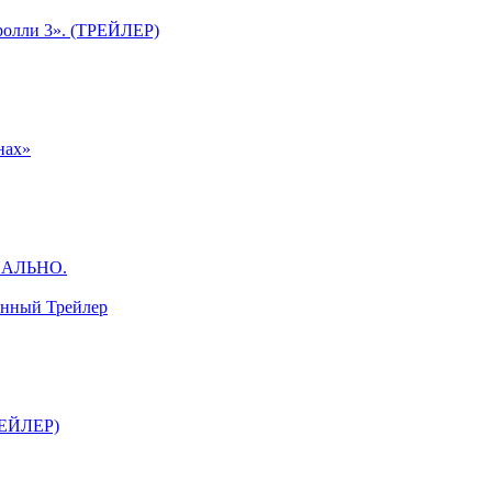
ролли 3». (ТРЕЙЛЕР)
нах»
ЦИАЛЬНО.
анный Трейлер
ТРЕЙЛЕР)