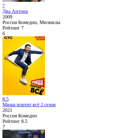
7
Два Антона
2009
Россия
Комедии, Мюзиклы
Рейтинг
7
6
8.5
Миша портит всё 2 сезон
2021
Россия
Комедии
Рейтинг
8.5
7