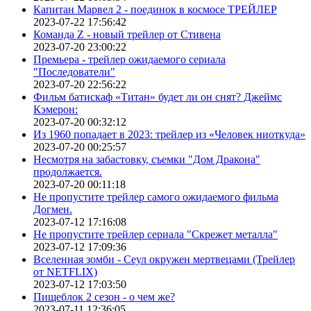
Капитан Марвел 2 - поединок в космосе ТРЕЙЛЕР
2023-07-22 17:56:42
Команда Z - новый трейлер от Стивена
2023-07-20 23:00:22
Премьера - трейлер ожидаемого сериала
"Последователи"
2023-07-20 22:56:22
Фильм батискаф «Титан» будет ли он снят? Джеймс
Кэмерон:
2023-07-20 00:32:12
Из 1960 попадает в 2023: трейлер из «Человек ниоткуда»
2023-07-20 00:25:57
Несмотря на забастовку, съемки "Дом Дракона"
продолжается.
2023-07-20 00:11:18
Не пропустите трейлер самого ожидаемого фильма
Догмен.
2023-07-12 17:16:08
Не пропустите трейлер сериала "Скрежет металла"
2023-07-12 17:09:36
Вселенная зомби - Сеул окружен мертвецами (Трейлер
от NETFLIX)
2023-07-12 17:03:50
Пищеблок 2 сезон - о чем же?
2023-07-11 12:36:05