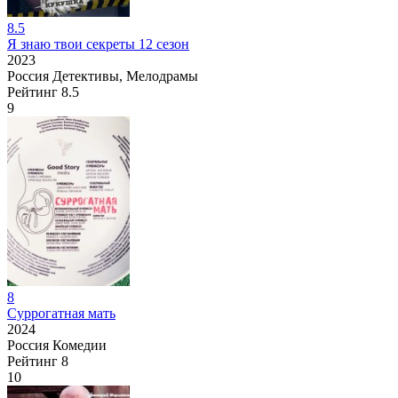
8.5
Я знаю твои секреты 12 сезон
2023
Россия
Детективы, Мелодрамы
Рейтинг
8.5
9
8
Суррогатная мать
2024
Россия
Комедии
Рейтинг
8
10