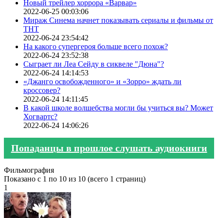
Новый трейлер хоррора «Варвар»
2022-06-25 00:03:06
Мираж Синема начнет показывать сериалы и фильмы от
ТНТ
2022-06-24 23:54:42
На какого супергероя больше всего похож?
2022-06-24 23:52:38
Сыграет ли Леа Сейду в сиквеле "Дюна"?
2022-06-24 14:14:53
«Джанго освобожденного» и «Зорро» ждать ли
кроссовер?
2022-06-24 14:11:45
В какой школе волшебства могли бы учиться вы? Может
Хогвартс?
2022-06-24 14:06:26
Попаданцы в прошлое слушать аудиокниги
Фильмография
Показано с 1 по 10 из 10 (всего 1 страниц)
1