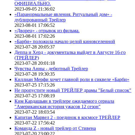
ОФИЦИАЛЬНО.
2023-09-05 21:36:02
«Паранормальные явления. Ритуальный дом» -
дублированный Трейлер
2023-08-01 17:06:52
«Дворец» - отрывок из фильма.
2023-08-01 17:02:26
«Барби» положила начало целой киновселенной
2023-07-28 20:05:37
Деппа и Херд - документалка выйдет в Августе 16-го
(ТРЕЙЛЕР)
2023-07-28 20:01:18
Чувства Анны - дебютный Трейлер
2023-07-28 19:30:35
Киллиан Мерфи хочет главной роли в сиквеле «Барби»
2023-07-25 17:15:26
Не пропустите новый ТРЕЙЛЕР драмы "Белый список"
2023-07-25 17:08:19
Ким Кардашьян в трейлере ожидаемого сериала
"Американская история ужасов 12 сезон"
2023-07-22 18:03:54
Капитан Марвел 2 - поединок в космосе ТРЕЙЛЕР
2023-07-22 17:56:42
Команда Z - новый трейлер от Стивена
2023-07-20 23:00:22