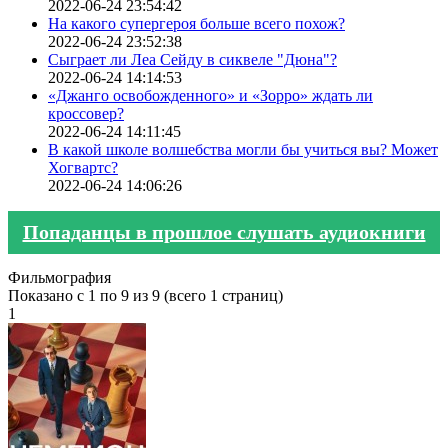
2022-06-24 23:54:42
На какого супергероя больше всего похож?
2022-06-24 23:52:38
Сыграет ли Леа Сейду в сиквеле "Дюна"?
2022-06-24 14:14:53
«Джанго освобожденного» и «Зорро» ждать ли
кроссовер?
2022-06-24 14:11:45
В какой школе волшебства могли бы учиться вы? Может
Хогвартс?
2022-06-24 14:06:26
Попаданцы в прошлое слушать аудиокниги
Фильмография
Показано с 1 по 9 из 9 (всего 1 страниц)
1