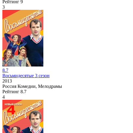
Рейтинг
9
3
8.7
Восьмидесятые 3 сезон
2013
Россия
Комедии, Мелодрамы
Рейтинг
8.7
4