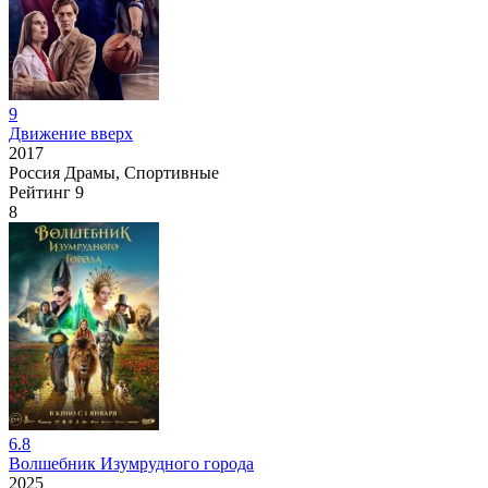
9
Движение вверх
2017
Россия
Драмы, Спортивные
Рейтинг
9
8
6.8
Волшебник Изумрудного города
2025