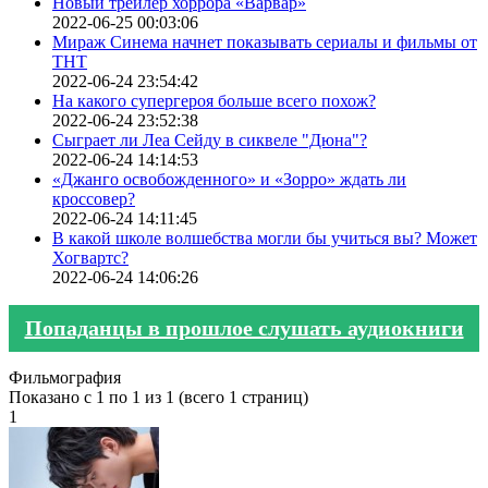
Новый трейлер хоррора «Варвар»
2022-06-25 00:03:06
Мираж Синема начнет показывать сериалы и фильмы от
ТНТ
2022-06-24 23:54:42
На какого супергероя больше всего похож?
2022-06-24 23:52:38
Сыграет ли Леа Сейду в сиквеле "Дюна"?
2022-06-24 14:14:53
«Джанго освобожденного» и «Зорро» ждать ли
кроссовер?
2022-06-24 14:11:45
В какой школе волшебства могли бы учиться вы? Может
Хогвартс?
2022-06-24 14:06:26
Попаданцы в прошлое слушать аудиокниги
Фильмография
Показано с 1 по 1 из 1 (всего 1 страниц)
1