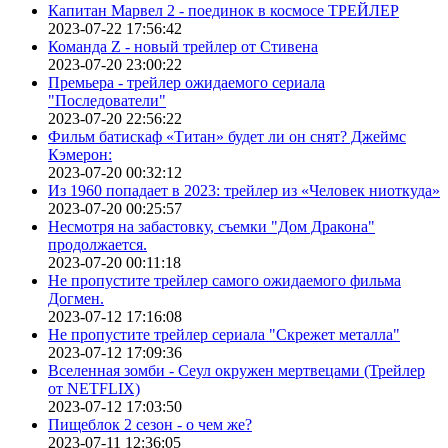
Капитан Марвел 2 - поединок в космосе ТРЕЙЛЕР
2023-07-22 17:56:42
Команда Z - новый трейлер от Стивена
2023-07-20 23:00:22
Премьера - трейлер ожидаемого сериала
"Последователи"
2023-07-20 22:56:22
Фильм батискаф «Титан» будет ли он снят? Джеймс
Кэмерон:
2023-07-20 00:32:12
Из 1960 попадает в 2023: трейлер из «Человек ниоткуда»
2023-07-20 00:25:57
Несмотря на забастовку, съемки "Дом Дракона"
продолжается.
2023-07-20 00:11:18
Не пропустите трейлер самого ожидаемого фильма
Догмен.
2023-07-12 17:16:08
Не пропустите трейлер сериала "Скрежет металла"
2023-07-12 17:09:36
Вселенная зомби - Сеул окружен мертвецами (Трейлер
от NETFLIX)
2023-07-12 17:03:50
Пищеблок 2 сезон - о чем же?
2023-07-11 12:36:05