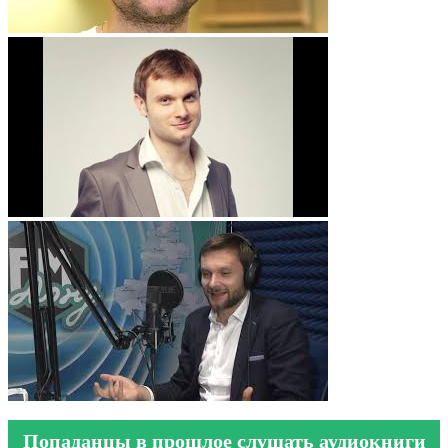
Попаданцы в прошлое слушать аудиокниги