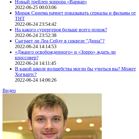
Новый трейлер хоррора «Варвар»
2022-06-25 00:03:06
Мираж Синема начнет показывать сериалы и фильмы от
ТНТ
2022-06-24 23:54:42
На какого супергероя больше всего похож?
2022-06-24 23:52:38
Сыграет ли Леа Сейду в сиквеле "Дюна"?
2022-06-24 14:14:53
«Джанго освобожденного» и «Зорро» ждать ли
кроссовер?
2022-06-24 14:11:45
В какой школе волшебства могли бы учиться вы? Может
Хогвартс?
2022-06-24 14:06:26
Видео