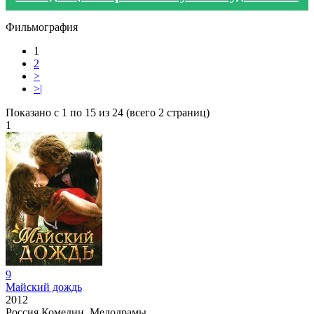
Фильмография
1
2
>
>|
Показано с 1 по 15 из 24 (всего 2 страниц)
1
9
Майский дождь
2012
Россия
Комедии, Мелодрамы