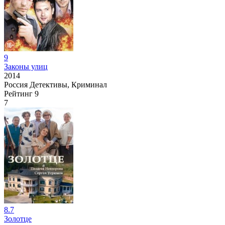
9
Законы улиц
2014
Россия
Детективы, Криминал
Рейтинг
9
7
8.7
Золотце