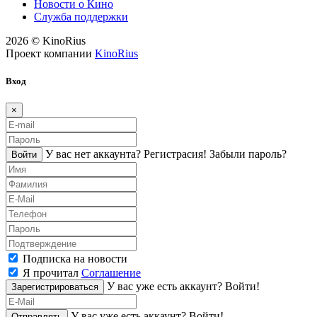
Новости о Кино
Служба поддержки
2026 © KinoRius
Проект компании
KinoRius
Вход
×
У вас нет аккаунта?
Регистраcия!
Забыли пароль?
Войти
Подписка на новости
Я прочитал
Соглашение
У вас уже есть аккаунт?
Войти!
Зарегистрироваться
У вас уже есть аккаунт?
Войти!
Отправлять