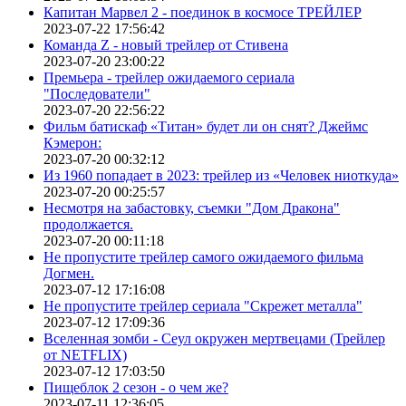
Капитан Марвел 2 - поединок в космосе ТРЕЙЛЕР
2023-07-22 17:56:42
Команда Z - новый трейлер от Стивена
2023-07-20 23:00:22
Премьера - трейлер ожидаемого сериала
"Последователи"
2023-07-20 22:56:22
Фильм батискаф «Титан» будет ли он снят? Джеймс
Кэмерон:
2023-07-20 00:32:12
Из 1960 попадает в 2023: трейлер из «Человек ниоткуда»
2023-07-20 00:25:57
Несмотря на забастовку, съемки "Дом Дракона"
продолжается.
2023-07-20 00:11:18
Не пропустите трейлер самого ожидаемого фильма
Догмен.
2023-07-12 17:16:08
Не пропустите трейлер сериала "Скрежет металла"
2023-07-12 17:09:36
Вселенная зомби - Сеул окружен мертвецами (Трейлер
от NETFLIX)
2023-07-12 17:03:50
Пищеблок 2 сезон - о чем же?
2023-07-11 12:36:05