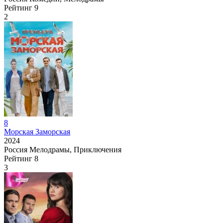
Рейтинг
9
2
8
Морская Заморская
2024
Россия
Мелодрамы, Приключения
Рейтинг
8
3