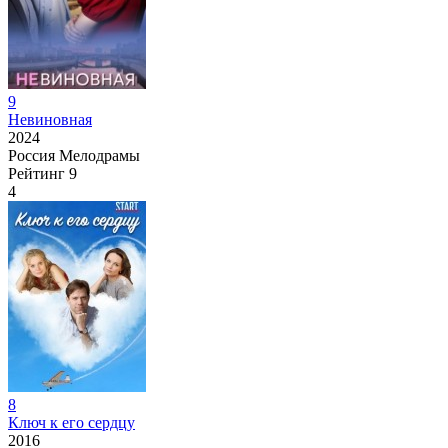
9
Невиновная
2024
Россия
Мелодрамы
Рейтинг
9
4
8
Ключ к его сердцу
2016