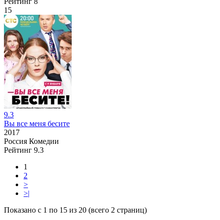
Рейтинг
8
15
9.3
Вы все меня бесите
2017
Россия
Комедии
Рейтинг
9.3
1
2
>
>|
Показано с 1 по 15 из 20 (всего 2 страниц)