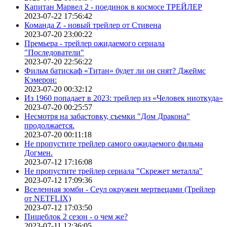
Капитан Марвел 2 - поединок в космосе ТРЕЙЛЕР
2023-07-22 17:56:42
Команда Z - новый трейлер от Стивена
2023-07-20 23:00:22
Премьера - трейлер ожидаемого сериала
"Последователи"
2023-07-20 22:56:22
Фильм батискаф «Титан» будет ли он снят? Джеймс
Кэмерон:
2023-07-20 00:32:12
Из 1960 попадает в 2023: трейлер из «Человек ниоткуда»
2023-07-20 00:25:57
Несмотря на забастовку, съемки "Дом Дракона"
продолжается.
2023-07-20 00:11:18
Не пропустите трейлер самого ожидаемого фильма
Догмен.
2023-07-12 17:16:08
Не пропустите трейлер сериала "Скрежет металла"
2023-07-12 17:09:36
Вселенная зомби - Сеул окружен мертвецами (Трейлер
от NETFLIX)
2023-07-12 17:03:50
Пищеблок 2 сезон - о чем же?
2023-07-11 12:36:05