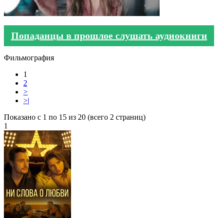
Попаданцы в прошлое слушать аудиокниги
Фильмография
1
2
>
>|
Показано с 1 по 15 из 20 (всего 2 страниц)
1