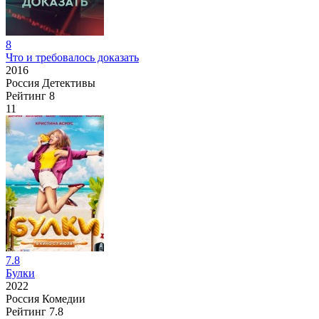
8
Что и требовалось доказать
2016
Россия
Детективы
Рейтинг
8
11
7.8
Булки
2022
Россия
Комедии
Рейтинг
7.8