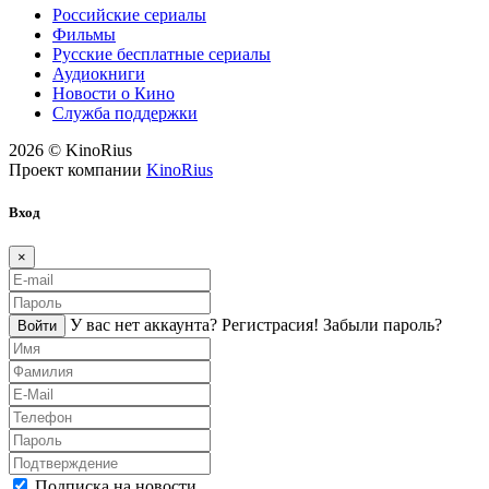
Российские сериалы
Фильмы
Русские бесплатные сериалы
Аудиокниги
Новости о Кино
Служба поддержки
2026 © KinoRius
Проект компании
KinoRius
Вход
×
У вас нет аккаунта?
Регистраcия!
Забыли пароль?
Войти
Подписка на новости