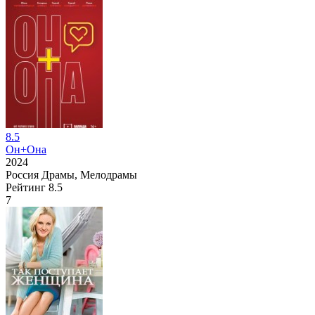
8.5
Он+Она
2024
Россия
Драмы, Мелодрамы
Рейтинг
8.5
7