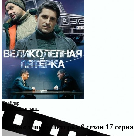
Трейлер
Смотреть онлайн
Великолепная пятерка 6 сезон 17 серия