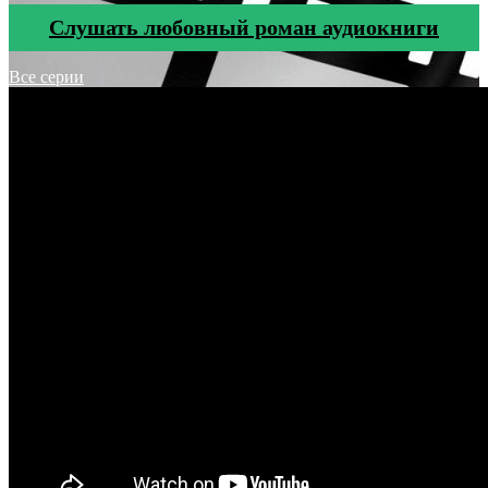
Cлушать любовный роман аудиокниги
Все серии