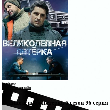
Трейлер
Смотреть онлайн
Великолепная пятерка 6 сезон 96 серия