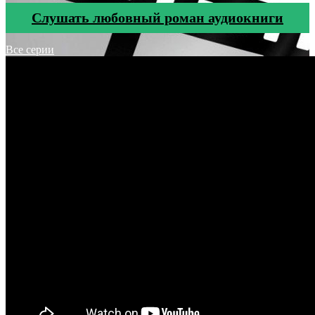
Cлушать любовный роман аудиокниги
Все серии