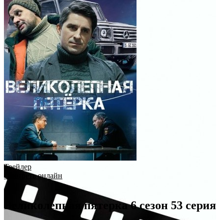
Трейлер
Смотреть онлайн
Великолепная пятерка 6 сезон 53 серия