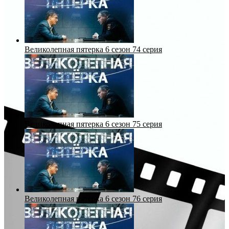
Великолепная пятерка 6 сезон 74 серия
Великолепная пятерка 6 сезон 75 серия
Великолепная пятерка 6 сезон 76 серия