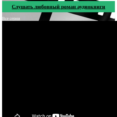
Cлушать любовный роман аудиокниги
Все серии