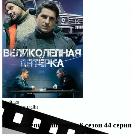
Трейлер
Смотреть онлайн
Великолепная пятерка 6 сезон 44 серия