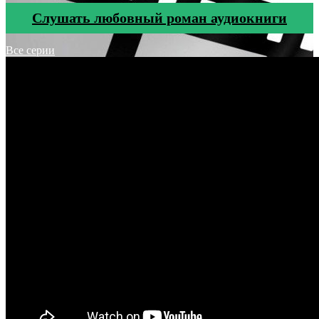
Cлушать любовный роман аудиокниги
Все серии