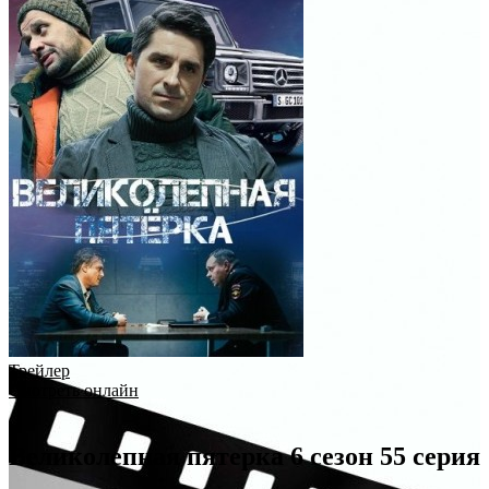
Трейлер
Смотреть онлайн
Великолепная пятерка 6 сезон 55 серия