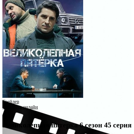
Трейлер
Смотреть онлайн
Великолепная пятерка 6 сезон 45 серия