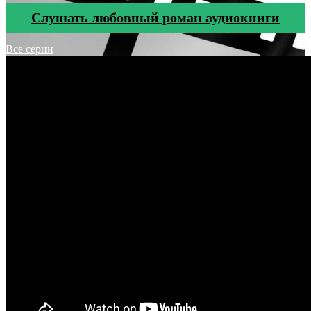
Cлушать любовный роман аудиокниги
Все серии