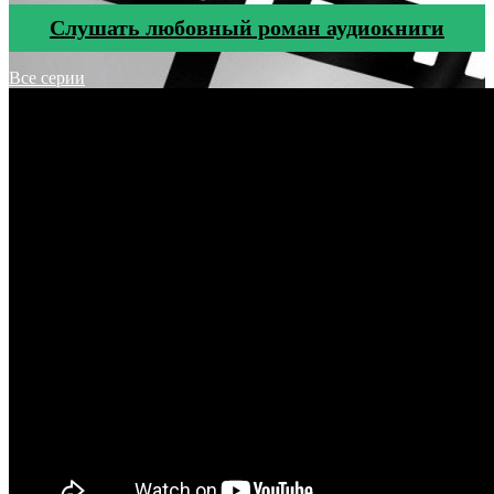
Cлушать любовный роман аудиокниги
Все серии