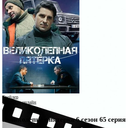
Трейлер
Смотреть онлайн
Великолепная пятерка 6 сезон 65 серия