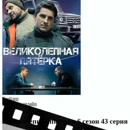
Трейлер
Смотреть онлайн
Великолепная пятерка 6 сезон 43 серия