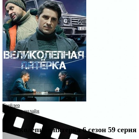
Трейлер
Смотреть онлайн
Великолепная пятерка 6 сезон 59 серия