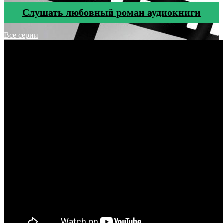
Cлушать любовный роман аудиокниги
Все серии